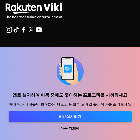
지원 센터
함께 일할 식구를 모십니다
유통 파트너
광고사
앱을 설치하여 이동 중에도 좋아하는 프로그램을 시청하세요
미디어 센터, 보도자료
휴대폰과 테이블에 최적화된 빠르고 원활한 모바일 플레이어를 즐겨보세요
사용 약관
VIki 설치하기
개인정보처리방침
다음 기회에
쿠키 및 추적 기술 정책
저작권 정책