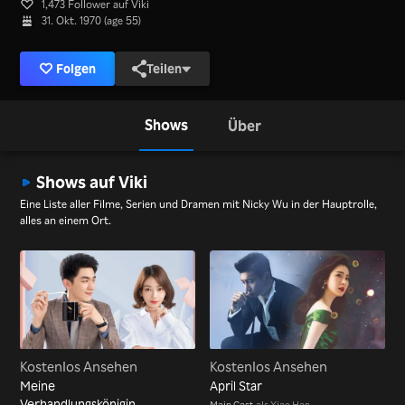
1,473 Follower auf Viki
31. Okt. 1970 (age 55)
Folgen
Teilen
Shows
Über
Shows auf Viki
Eine Liste aller Filme, Serien und Dramen mit Nicky Wu in der Hauptrolle,
alles an einem Ort.
Kostenlos Ansehen
Kostenlos Ansehen
Meine
April Star
Verhandlungskönigin
Main Cast
als Xiao Han