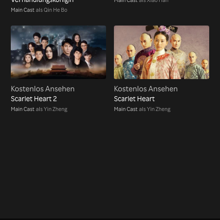
Main Cast
als Qin He Bo
Kostenlos Ansehen
Kostenlos Ansehen
Scarlet Heart 2
Scarlet Heart
Main Cast
als Yin Zheng
Main Cast
als Yin Zheng