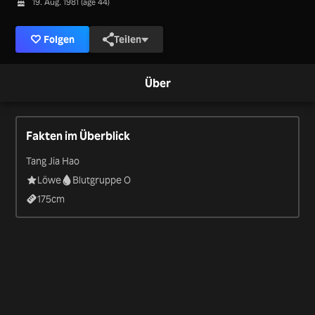
19. Aug. 1981 (age 44)
Folgen
Teilen
Über
Fakten im Überblick
Tang Jia Hao
Löwe
Blutgruppe O
175
cm