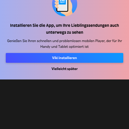
Installieren Sie die App, um Ihre Lieblingssendungen auch
Hilfe Center
unterwegs zu sehen
Arbeiten Sie mit uns zusammen
Genießen Sie Ihren schnellen und problemlosen mobilen Player, der für Ihr
Handy und Tablet optimiert ist
Vertriebspartner
Viki installieren
Werbefachkräfte
Pressezentrum
Vielleicht später
Nutzungsbedingungen
Datenschutzrichtlinie
Richtlinie zu Cookies und Tracking-Technologien
Urheberrechtsrichtlinie