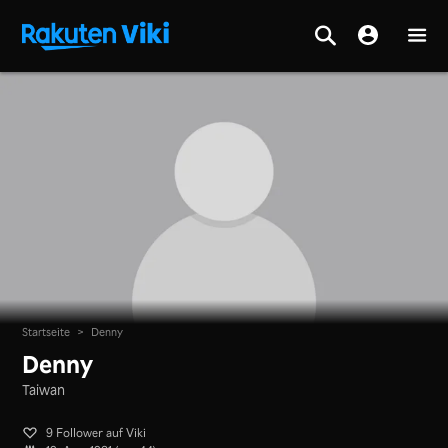
Startseite
>
Denny
Denny
Taiwan
9 Follower auf Viki