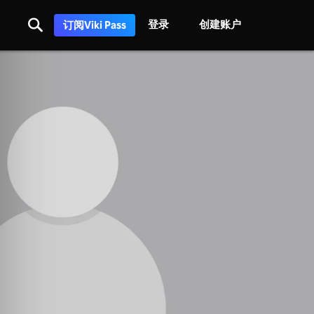
登录
创建账户
订阅Viki Pass