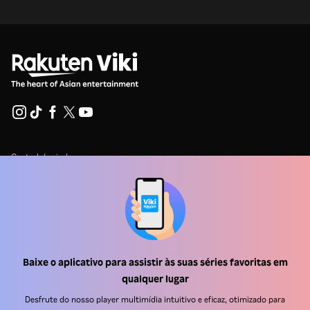
Central de ajuda
Trabalhe Conosco
Emissoras
Anunciantes
Central de imprensa
Baixe o aplicativo para assistir às suas séries favoritas em
qualquer lugar
Termos de uso
Desfrute do nosso player multimídia intuitivo e eficaz, otimizado para