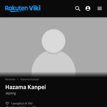
Beranda
>
Hazama Kanpei
Hazama Kanpei
Jepang
1 pengikut di Viki