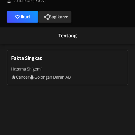
20 Jul 1949 (usia 77)
Ikuti
Bagikan
Tentang
Fakta Singkat
Hazama Shigemi
Cancer
Golongan Darah AB