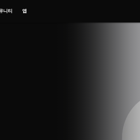
뮤니티
앱