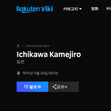
영화
커
카테고리
홈
>
Ichikawa Kamejiro
Ichikawa Kamejiro
일본
1975년 11월 26일 (50세)
팔로우
공유