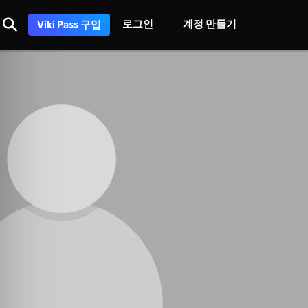
로그인
계정 만들기
Viki Pass 구입