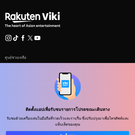
ศูนย์ช่วยเหลือ
ร่วมงานกับเรา
พันธมิตรด้านการเผยแพร่
ผู้โฆษณา
ศูนย์ประชาสัมพันธ์
ติดตั้งแอปเพื่อรับชมรายการโปรดขณะเดินทาง
ข้อกำหนดการใช้งาน
รับชมด้วยเครื่องเล่นในมือถือที่รวดเร็วและราบรื่น ซึ่งปรับปรุงมาเพื่อโทรศัพท์และ
แท็บเล็ตของคุณ
นโยบายความเป็นส่วนตัว