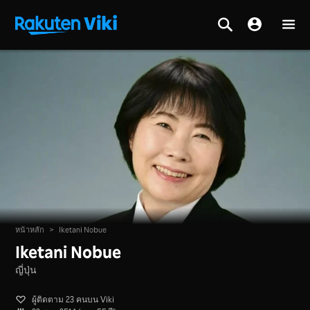
หน้าหลัก
>
Iketani Nobue
Iketani Nobue
ญี่ปุ่น
ผู้ติดตาม 23 คนบน Viki