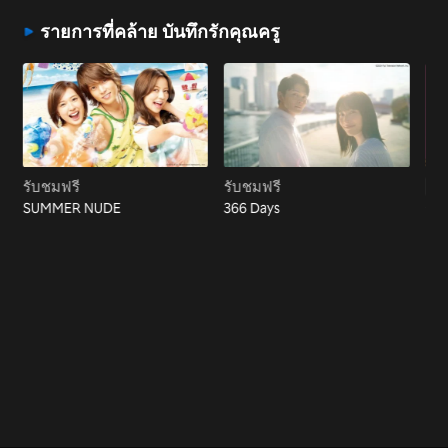
รายการที่คล้าย บันทึกรักคุณครู
รับชมฟรี
รับชมฟรี
Vi
SUMMER NUDE
366 Days
รัก