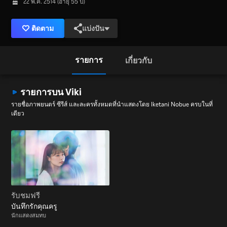
22 พ.ค. 2514 (อายุ 55 ปี)
ติดตาม
แบ่งปัน
รายการ
เกี่ยวกับ
รายการบน Viki
รายชื่อภาพยนตร์ ซีรีส์ และละครทั้งหมดที่นำแสดงโดย Iketani Nobue ครบในที่
เดียว
รับชมฟรี
บันทึกรักคุณครู
นักแสดงสมทบ