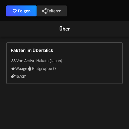
Folgen
Teilen
Über
Fakten im Überblick
Von Active Hakata (Japan)
Waage
Blutgruppe O
167
cm