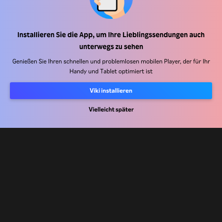
Hilfe Center
Installieren Sie die App, um Ihre Lieblingssendungen auch
unterwegs zu sehen
Arbeiten Sie mit uns zusammen
Genießen Sie Ihren schnellen und problemlosen mobilen Player, der für Ihr
Handy und Tablet optimiert ist
Vertriebspartner
Werbefachkräfte
Viki installieren
Pressezentrum
Vielleicht später
Nutzungsbedingungen
Datenschutzrichtlinie
Richtlinie zu Cookies und Tracking-Technologien
Urheberrechtsrichtlinie