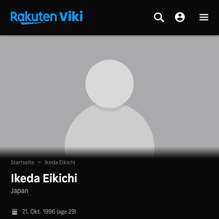
Startseite
>
Ikeda Eikichi
Ikeda Eikichi
Japan
21. Okt. 1996 (age 29)