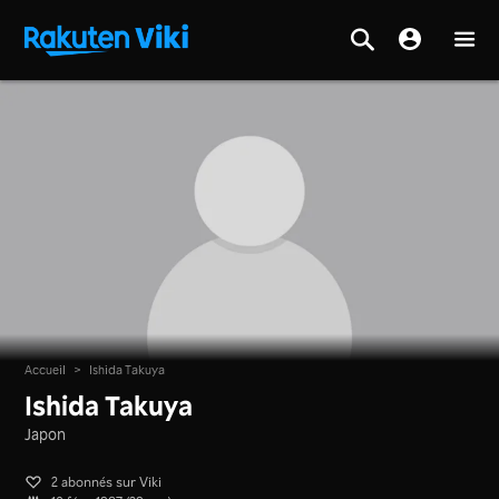
Accueil
>
Ishida Takuya
Ishida Takuya
Japon
2 abonnés sur Viki