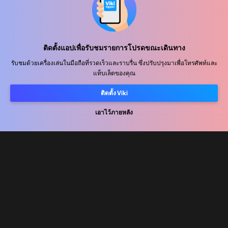
ศูนย์ช่วยเหลือ
ติดตั้งแอปเพื่อรับชมรายการโปรดขณะเดินทาง
ร่วมงานกับเรา
รับชมด้วยเครื่องเล่นในมือถือที่รวดเร็วและราบรื่น ซึ่งปรับปรุงมาเพื่อโทรศัพท์และ
แท็บเล็ตของคุณ
พันธมิตรด้านการเผยแพร่
ผู้โฆษณา
ติดตั้ง Viki
ศูนย์ประชาสัมพันธ์
เอาไว้ภายหลัง
ข้อกำหนดการใช้งาน
นโยบายความเป็นส่วนตัว
นโยบายเกี่ยวกับคุกกี้และเทคโนโลยีการติดตาม
นโยบายลิขสิทธิ์