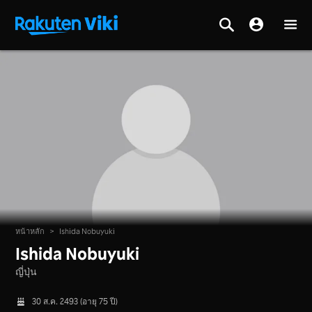
หน้าหลัก
>
Ishida Nobuyuki
Ishida Nobuyuki
ญี่ปุ่น
30 ส.ค. 2493 (อายุ 75 ปี)