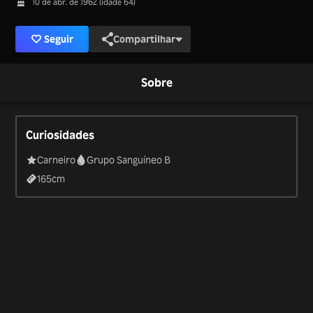
10 de abr. de 1962 (idade 64)
Seguir
Compartilhar
Sobre
Curiosidades
Carneiro
Grupo Sanguíneo B
165
cm