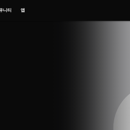
뮤니티
앱