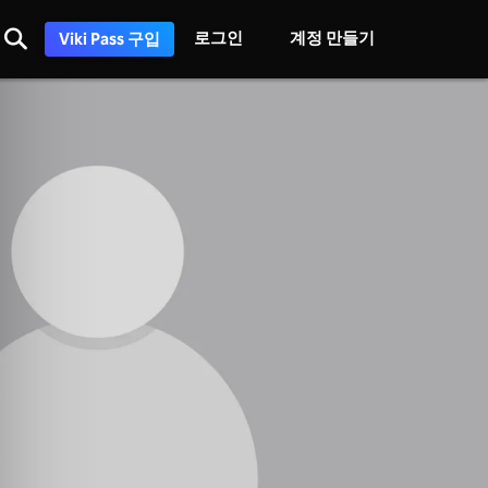
로그인
계정 만들기
Viki Pass 구입