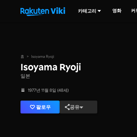
영화
커
카테고리
홈
>
Isoyama Ryoji
Isoyama Ryoji
일본
1977년 11월 8일 (48세)
팔로우
공유