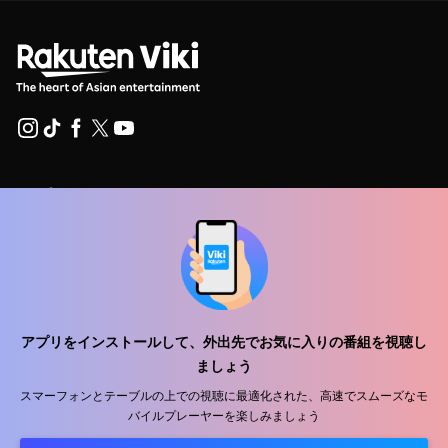
ヘルプセンター
私たちと働きましょう
販売パートナー
広告主
プレス向け情報
アプリをインストールして、外出先でお気に入りの番組を視聴し
ましょう
利用規約
スマーフォンとテーブルの上での視聴に最適化された、高速でスムーズなモ
バイルプレーヤーを楽しみましょう
プライバシーポリシー