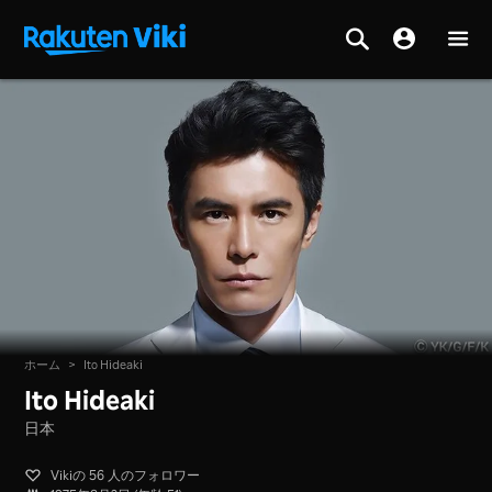
ホーム
>
Ito Hideaki
Ito Hideaki
日本
Vikiの 56 人のフォロワー