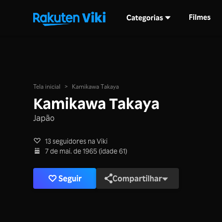
Filmes
Categorias
Tela inicial
>
Kamikawa Takaya
Kamikawa Takaya
Japão
13 seguidores na Viki
7 de mai. de 1965 (idade 61)
Seguir
Compartilhar