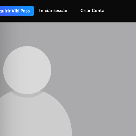
Iniciar sessão
Criar Conta
uirir Viki Pass