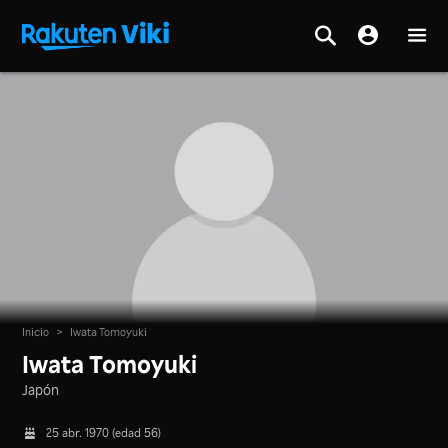
Inicio
>
Iwata Tomoyuki
Iwata Tomoyuki
Japón
25 abr. 1970 (edad 56)