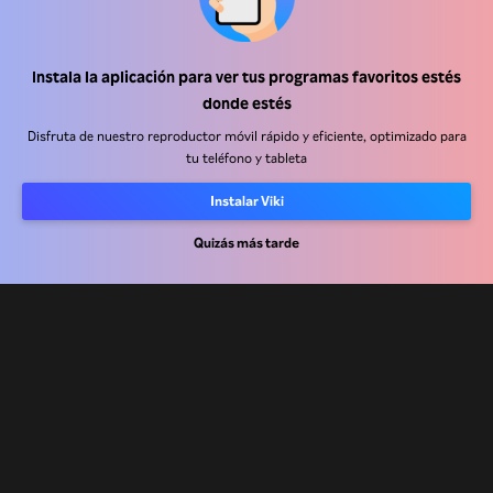
Centro de ayuda
Instala la aplicación para ver tus programas favoritos estés
donde estés
Trabaja con nosotros
Disfruta de nuestro reproductor móvil rápido y eficiente, optimizado para
tu teléfono y tableta
Socios de distribución
Anunciantes
Instalar Viki
Centro de prensa
Quizás más tarde
Términos de Uso
Política de Privacidad
Política de cookies y tecnologías de seguimiento
Política de derechos de autor