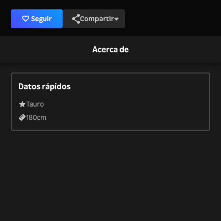
Seguir
Compartir
Acerca de
Datos rápidos
Tauro
180
cm