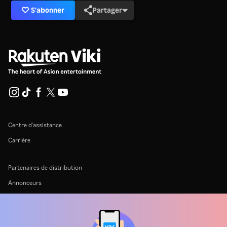
S'abonner
Partager
Centre d'assistance
Carrière
Partenaires de distribution
Annonceurs
Centre de presse
Conditions d'utilisation