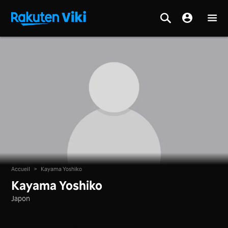
Accueil
>
Kayama Yoshiko
Kayama Yoshiko
Japon