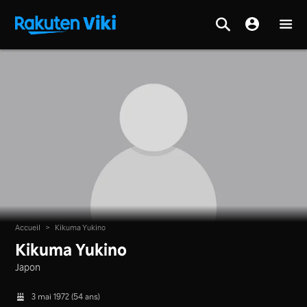
Accueil
>
Kikuma Yukino
Kikuma Yukino
Japon
3 mai 1972 (54 ans)