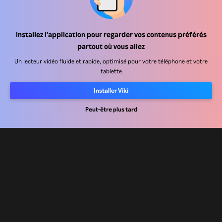
Centre d'assistance
Installez l'application pour regarder vos contenus préférés
partout où vous allez
Carrière
Un lecteur vidéo fluide et rapide, optimisé pour votre téléphone et votre
tablette
Partenaires de distribution
Annonceurs
Installer Viki
Centre de presse
Peut-être plus tard
Conditions d'utilisation
Politique de confidentialité
Politique relative aux cookies et aux technologies de suivi
Politique de droits d'auteur