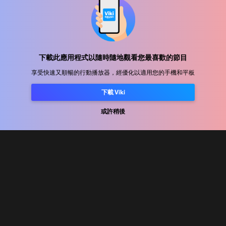
幫助中心
加入我們
下載此應用程式以隨時隨地觀看您最喜歡的節目
享受快速又順暢的行動播放器，經優化以適用您的手機和平板
發行合作
廣告商
下載 Viki
新聞中心
或許稍後
使用條款
隐私政策
Cookie 與追蹤技術政策
版權政策