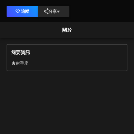
追蹤
分享
關於
簡要資訊
射手座