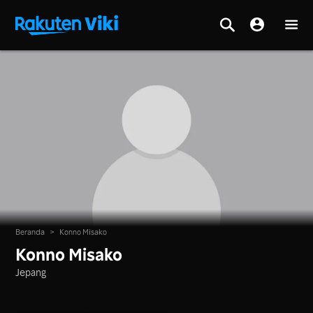
Beranda
>
Konno Misako
Konno Misako
Jepang