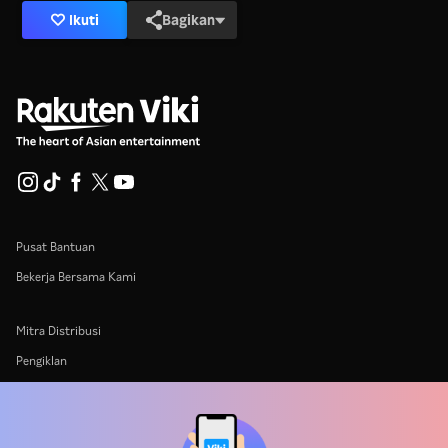
Ikuti
Bagikan
Pusat Bantuan
Bekerja Bersama Kami
Mitra Distribusi
Pengiklan
Pusat Pers
Ketentuan Penggunaan