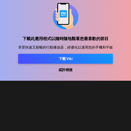
幫助中心
加入我們
下載此應用程式以隨時隨地觀看您最喜歡的節目
享受快速又順暢的行動播放器，經優化以適用您的手機和平板
發行合作
下載 Viki
廣告商
新聞中心
或許稍後
使用條款
隐私政策
Cookie 與追蹤技術政策
版權政策