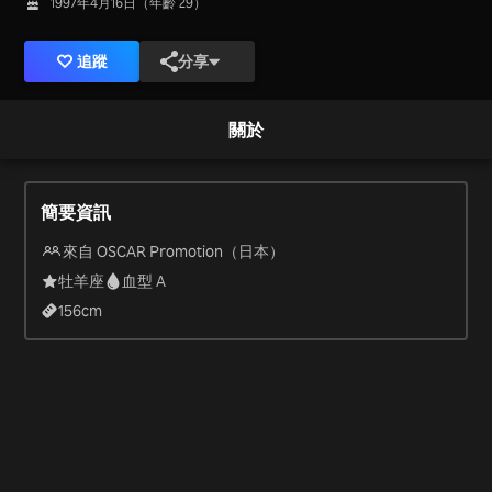
1997年4月16日（年齡 29）
追蹤
分享
關於
簡要資訊
來自 OSCAR Promotion（日本）
牡羊座
血型 A
156
cm