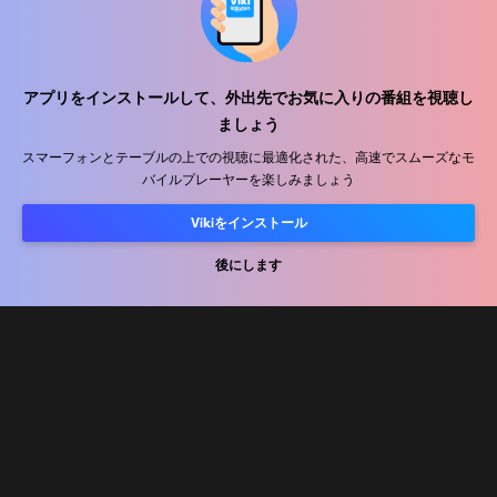
アプリをインストールして、外出先でお気に入りの番組を視聴し
ヘルプセンター
ましょう
私たちと働きましょう
スマーフォンとテーブルの上での視聴に最適化された、高速でスムーズなモ
バイルプレーヤーを楽しみましょう
販売パートナー
Vikiをインストール
広告主
プレス向け情報
後にします
利用規約
プライバシーポリシー
クッキーとトラッキング技術に関するポリシー
コピーライトポリシー