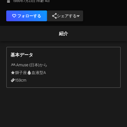
1986年7月23日 (年齢 40)
フォローする
シェアする
紹介
基本データ
Amuse (日本)から
獅子座
血液型A
159
cm