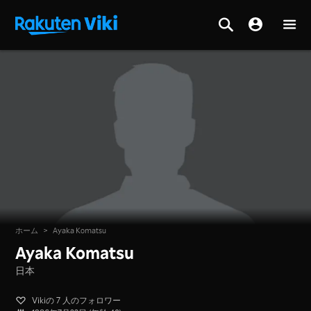
ホーム
>
Ayaka Komatsu
Ayaka Komatsu
日本
Vikiの 7 人のフォロワー