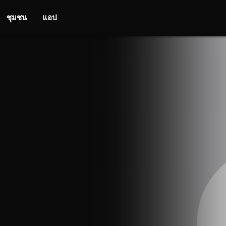
ชุมชน
แอป