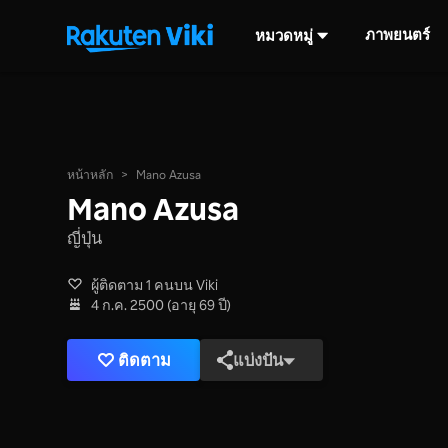
ภาพยนตร์
หมวดหมู่
หน้าหลัก
>
Mano Azusa
Mano Azusa
ญี่ปุ่น
ผู้ติดตาม 1 คนบน Viki
4 ก.ค. 2500 (อายุ 69 ปี)
ติดตาม
แบ่งปัน