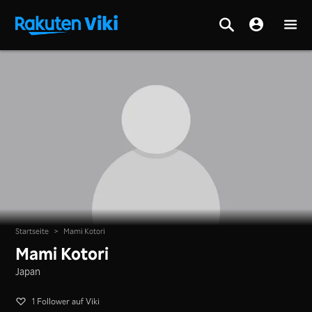
Startseite
>
Mami Kotori
Mami Kotori
Japan
1 Follower auf Viki