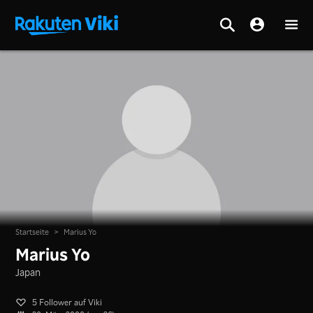
Startseite
>
Marius Yo
Marius Yo
Japan
5 Follower auf Viki