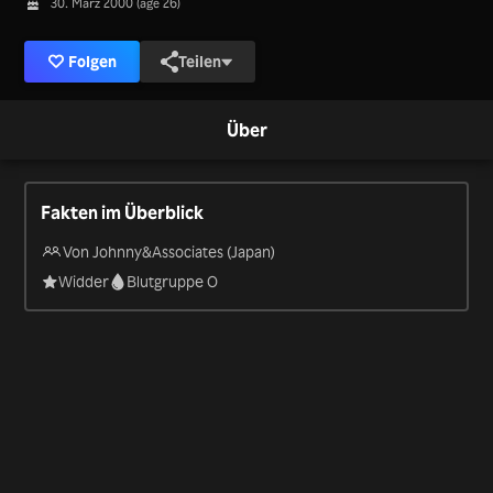
30. März 2000 (age 26)
Folgen
Teilen
Über
Fakten im Überblick
Von Johnny&Associates (Japan)
Widder
Blutgruppe O