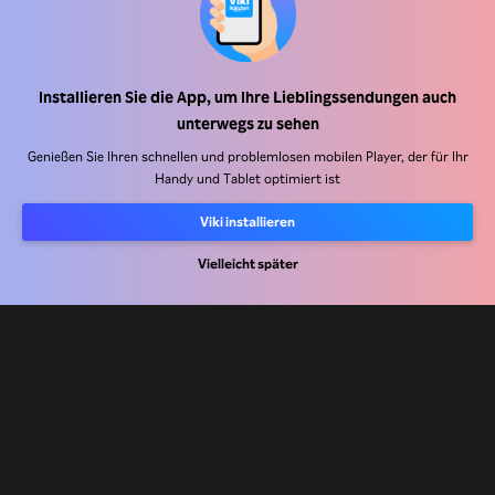
Installieren Sie die App, um Ihre Lieblingssendungen auch
Hilfe Center
unterwegs zu sehen
Arbeiten Sie mit uns zusammen
Genießen Sie Ihren schnellen und problemlosen mobilen Player, der für Ihr
Handy und Tablet optimiert ist
Vertriebspartner
Viki installieren
Werbefachkräfte
Pressezentrum
Vielleicht später
Nutzungsbedingungen
Datenschutzrichtlinie
Richtlinie zu Cookies und Tracking-Technologien
Urheberrechtsrichtlinie