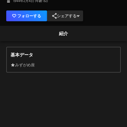
1944年2月4日 (年齢 82)
フォローする
シェアする
紹介
基本データ
みずがめ座