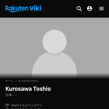
ホーム
>
Kurosawa Toshio
Kurosawa Toshio
日本
Vikiの 3 人のフォロワー