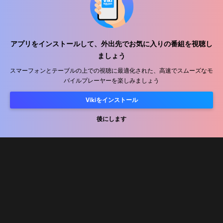
アプリをインストールして、外出先でお気に入りの番組を視聴し
ヘルプセンター
ましょう
私たちと働きましょう
スマーフォンとテーブルの上での視聴に最適化された、高速でスムーズなモ
バイルプレーヤーを楽しみましょう
販売パートナー
Vikiをインストール
広告主
プレス向け情報
後にします
利用規約
プライバシーポリシー
クッキーとトラッキング技術に関するポリシー
コピーライトポリシー