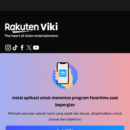
Pusat Bantuan
Bekerja Bersama Kami
Mitra Distribusi
Instal aplikasi untuk menonton program favoritmu saat
Pengiklan
bepergian
Pusat Pers
Nikmati pemutar seluler kami yang cepat dan lancar, dioptimalkan untuk
ponsel dan tabletmu
Ketentuan Penggunaan