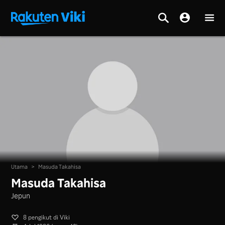
Utama
>
Masuda Takahisa
Masuda Takahisa
Jepun
8 pengikut di Viki