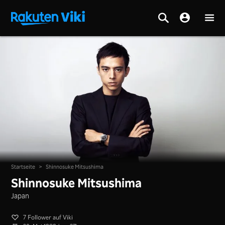
Startseite
>
Shinnosuke Mitsushima
Shinnosuke Mitsushima
Japan
7 Follower auf Viki