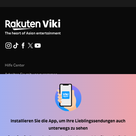
Hilfe Center
Arbeiten Sie mit uns zusammen
Vertriebspartner
Werbefachkräfte
Pressezentrum
Installieren Sie die App, um Ihre Lieblingssendungen auch
Nutzungsbedingungen
unterwegs zu sehen
Datenschutzrichtlinie