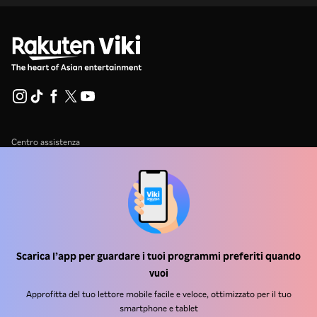
Centro assistenza
Lavora Con Noi
Partner per la distribuzione
Inserzionisti
Centro stampa
Scarica l’app per guardare i tuoi programmi preferiti quando
vuoi
Condizioni d'uso
Approfitta del tuo lettore mobile facile e veloce, ottimizzato per il tuo
Informativa sulla privacy
smartphone e tablet