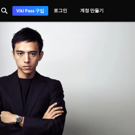
로그인
계정 만들기
Viki Pass 구입