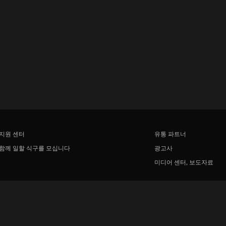
지원 센터
유통 파트너
함께 일할 식구를 모십니다
광고사
미디어 센터, 보도자료
Rakuten
Rakuten Kobo
Rakuten Viber
Rakuten Travel
More services
About Rakuten