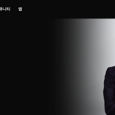
뮤니티
앱