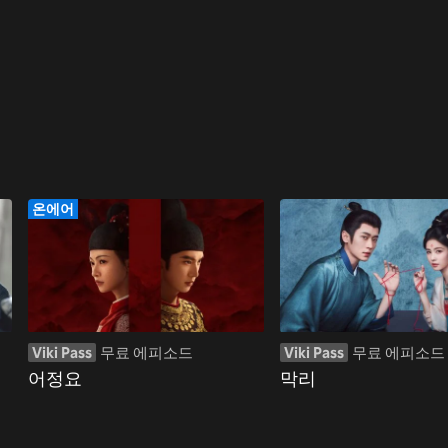
온에어
Viki Pass
무료 에피소드
Viki Pass
무료 에피소드
어정요
막리