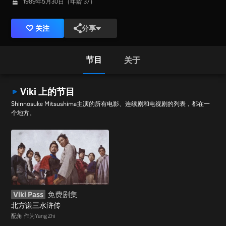
1989年5月30日（年龄 37）
关注
分享
节目
关于
Viki 上的节目
Shinnosuke Mitsushima主演的所有电影、连续剧和电视剧的列表，都在一
个地方。
Viki Pass
免费剧集
北方谦三水浒传
配角
作为Yang Zhi