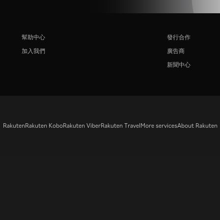
幫助中心
發行合作
加入我們
廣告商
新聞中心
Rakuten
Rakuten Kobo
Rakuten Viber
Rakuten Travel
More services
About Rakuten