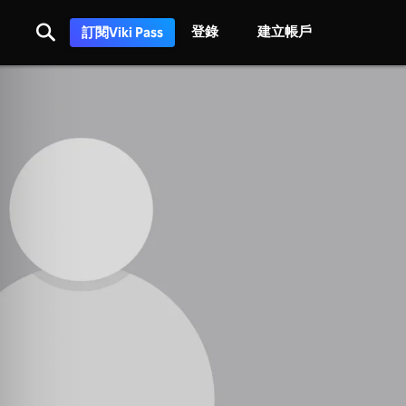
登錄
建立帳戶
訂閱Viki Pass