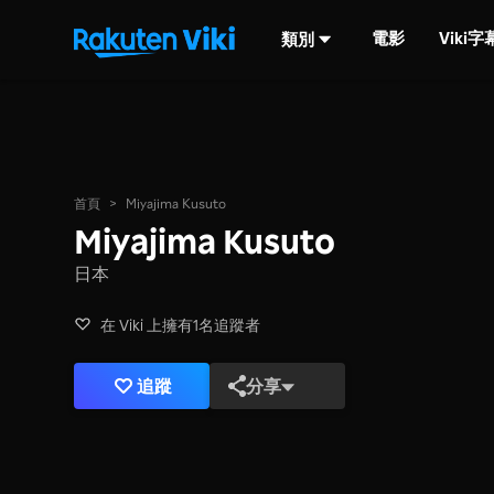
電影
Viki
類別
首頁
>
Miyajima Kusuto
Miyajima Kusuto
日本
在 Viki 上擁有1名追蹤者
追蹤
分享