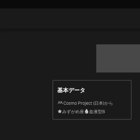
基本データ
Cosmo Project (日本)から
みずがめ座
血液型B