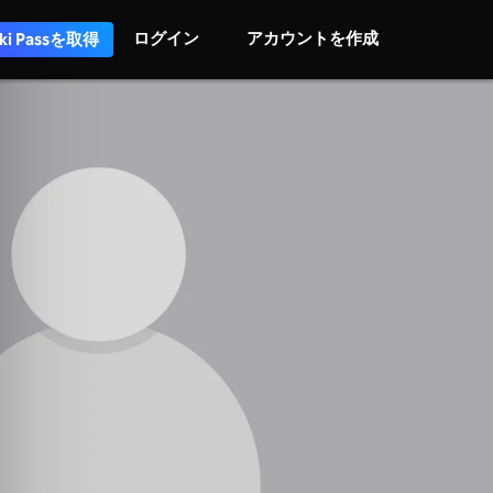
ログイン
アカウントを作成
iki Passを取得