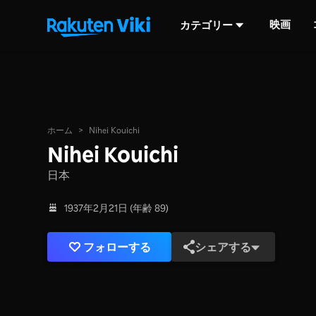
映画
カテゴリー
ホーム
>
Nihei Kouichi
Nihei Kouichi
日本
1937年2月21日 (年齢 89)
フォローする
シェアする