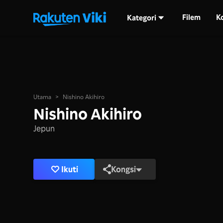
Filem
K
Kategori
Utama
>
Nishino Akihiro
Nishino Akihiro
Jepun
Ikuti
Kongsi