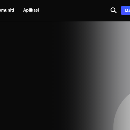
omuniti
Aplikasi
Da