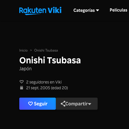
Películas
Categorías
Inicio
>
Onishi Tsubasa
Onishi Tsubasa
Japón
2 seguidores en Viki
21 sept. 2005 (edad 20)
Seguir
Compartir