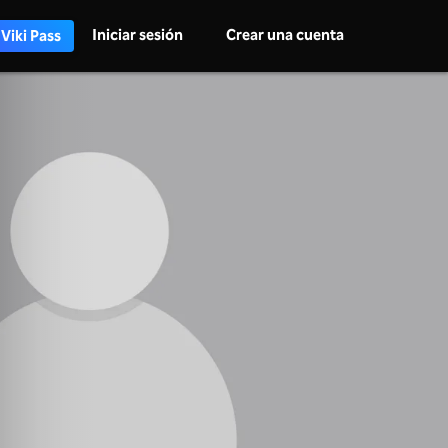
Iniciar sesión
Crear una cuenta
 Viki Pass