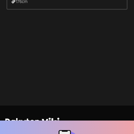
176
cm