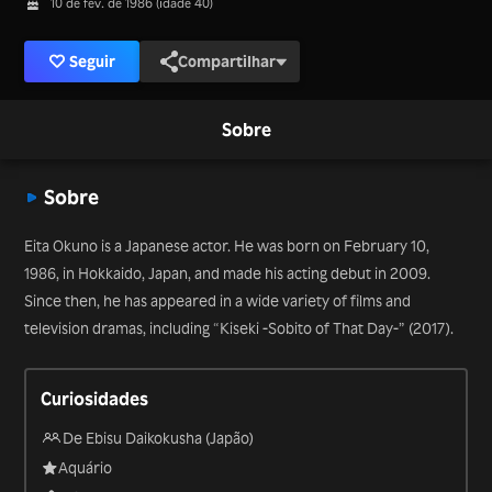
10 de fev. de 1986 (idade 40)
Seguir
Compartilhar
Sobre
Sobre
Eita Okuno is a Japanese actor. He was born on February 10,
1986, in Hokkaido, Japan, and made his acting debut in 2009.
Since then, he has appeared in a wide variety of films and
television dramas, including “Kiseki -Sobito of That Day-” (2017).
Curiosidades
De Ebisu Daikokusha (Japão)
Aquário