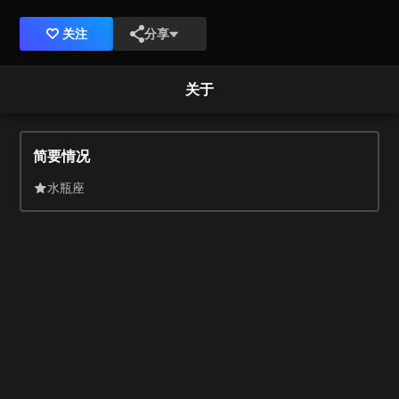
关注
分享
关于
简要情况
水瓶座