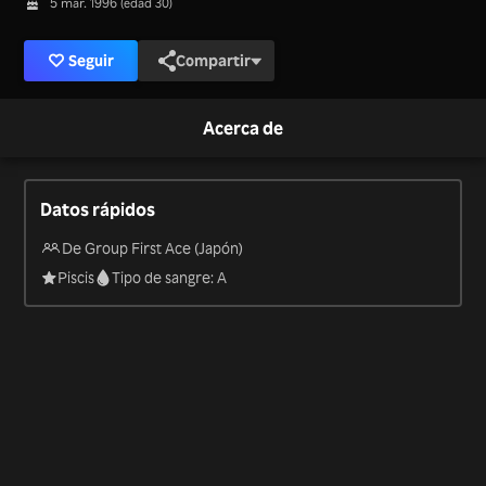
5 mar. 1996 (edad 30)
Seguir
Compartir
Acerca de
Datos rápidos
De Group First Ace (Japón)
Piscis
Tipo de sangre: A