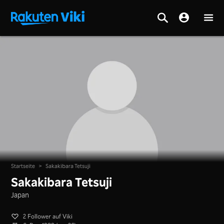
Startseite
>
Sakakibara Tetsuji
Sakakibara Tetsuji
Japan
2 Follower auf Viki