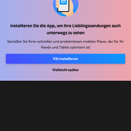
Installieren Sie die App, um Ihre Lieblingssendungen auch
Hilfe Center
unterwegs zu sehen
Arbeiten Sie mit uns zusammen
Genießen Sie Ihren schnellen und problemlosen mobilen Player, der für Ihr
Handy und Tablet optimiert ist
Vertriebspartner
Viki installieren
Werbefachkräfte
Pressezentrum
Vielleicht später
Nutzungsbedingungen
Datenschutzrichtlinie
Richtlinie zu Cookies und Tracking-Technologien
Urheberrechtsrichtlinie