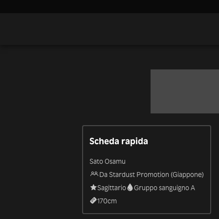
Scheda rapida
Sato Osamu
Da Stardust Promotion (Giappone)
Sagittario
Gruppo sanguigno A
170
cm