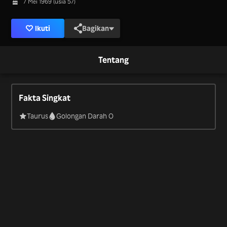
7 Mei 1969 (usia 57)
Ikuti
Bagikan
Tentang
Fakta Singkat
Taurus
Golongan Darah O