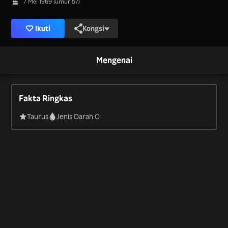
7 Mei 1969 (umur 57)
Ikuti
Kongsi
Mengenai
Fakta Ringkas
Taurus
Jenis Darah O