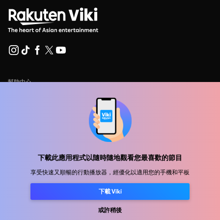
幫助中心
加入我們
發行合作
廣告商
新聞中心
下載此應用程式以隨時隨地觀看您最喜歡的節目
享受快速又順暢的行動播放器，經優化以適用您的手機和平板
使用條款
下載 Viki
隐私政策
Cookie 與追蹤技術政策
或許稍後