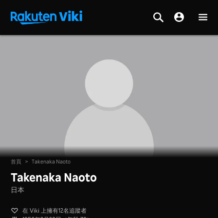
首頁
>
Takenaka Naoto
Takenaka Naoto
日本
在 Viki 上擁有12名追蹤者