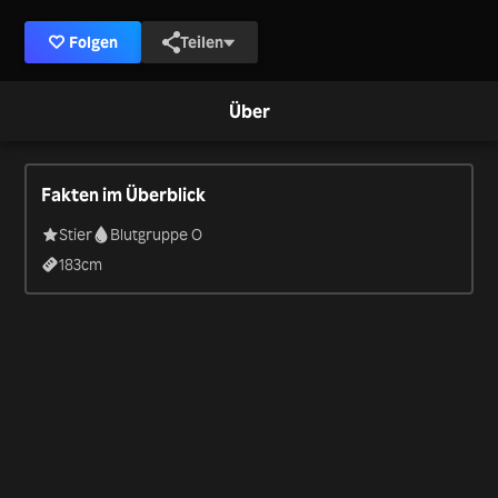
Folgen
Teilen
Über
Fakten im Überblick
Stier
Blutgruppe O
183
cm