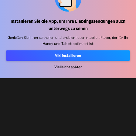
Hilfe Center
Installieren Sie die App, um Ihre Lieblingssendungen auch
unterwegs zu sehen
Arbeiten Sie mit uns zusammen
Genießen Sie Ihren schnellen und problemlosen mobilen Player, der für Ihr
Handy und Tablet optimiert ist
Vertriebspartner
Werbefachkräfte
Viki installieren
Pressezentrum
Vielleicht später
Nutzungsbedingungen
Datenschutzrichtlinie
Richtlinie zu Cookies und Tracking-Technologien
Urheberrechtsrichtlinie