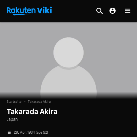
Startseite
>
Takarada Akira
Takarada Akira
Japan
29. Apr. 1934 (age 92)