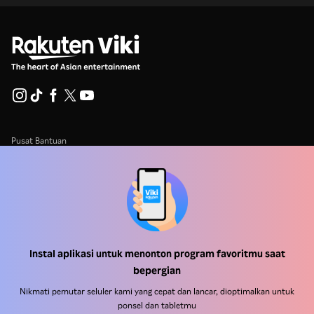
Pusat Bantuan
Bekerja Bersama Kami
Mitra Distribusi
Pengiklan
Pusat Pers
Instal aplikasi untuk menonton program favoritmu saat
bepergian
Ketentuan Penggunaan
Nikmati pemutar seluler kami yang cepat dan lancar, dioptimalkan untuk
Kebijakan Privasi
ponsel dan tabletmu