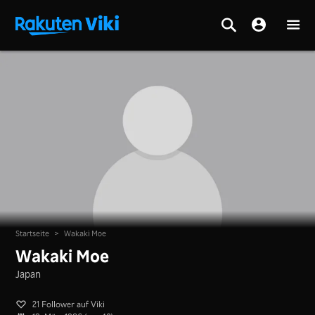
Startseite
>
Wakaki Moe
Wakaki Moe
Japan
21 Follower auf Viki