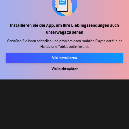
Installieren Sie die App, um Ihre Lieblingssendungen auch
Hilfe Center
unterwegs zu sehen
Arbeiten Sie mit uns zusammen
Genießen Sie Ihren schnellen und problemlosen mobilen Player, der für Ihr
Handy und Tablet optimiert ist
Vertriebspartner
Viki installieren
Werbefachkräfte
Pressezentrum
Vielleicht später
Nutzungsbedingungen
Datenschutzrichtlinie
Richtlinie zu Cookies und Tracking-Technologien
Urheberrechtsrichtlinie