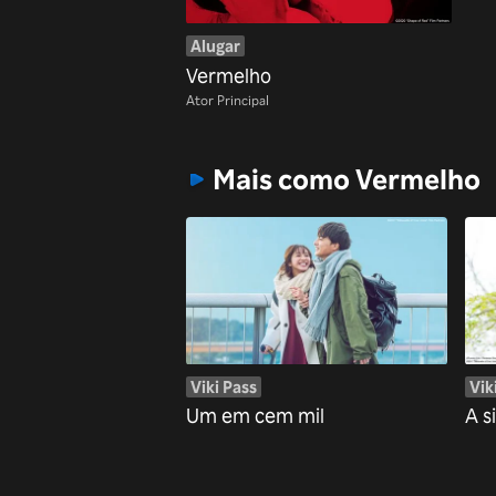
Alugar
Vermelho
Ator Principal
Mais como Vermelho
Viki Pass
Vik
Um em cem mil
A s