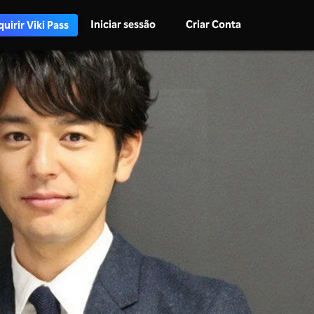
Iniciar sessão
Criar Conta
uirir Viki Pass