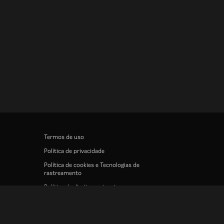
Termos de uso
Política de privacidade
Política de cookies e Tecnologias de
rastreamento
Política de direitos autorais