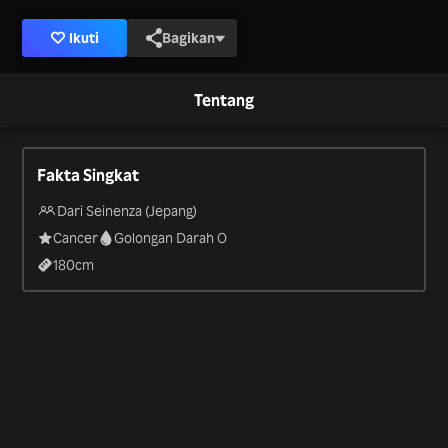
Ikuti
Bagikan
Tentang
Fakta Singkat
Dari Seinenza (Jepang)
Cancer
Golongan Darah O
180
cm