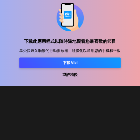
幫助中心
加入我們
下載此應用程式以隨時隨地觀看您最喜歡的節目
享受快速又順暢的行動播放器，經優化以適用您的手機和平板
發行合作
下載 Viki
廣告商
新聞中心
或許稍後
使用條款
隐私政策
Cookie 與追蹤技術政策
版權政策