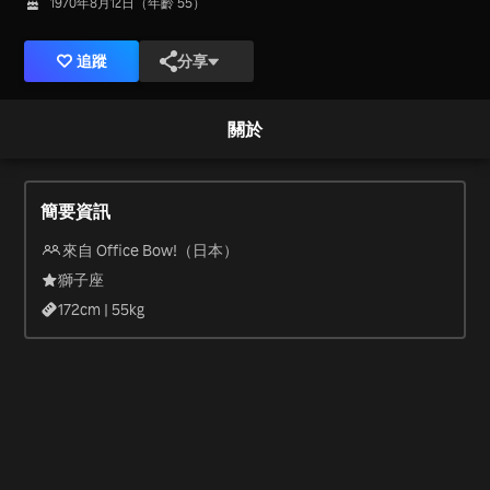
1970年8月12日（年齡 55）
追蹤
分享
關於
簡要資訊
來自 Office Bow!（日本）
獅子座
172
cm |
55
kg